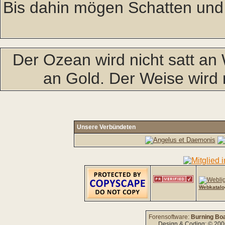
Bis dahin mögen Schatten und
Der Ozean wird nicht satt an 
an Gold. Der Weise wird 
Unsere Verbündeten
Webkatalo
Forensoftware:
Burning Boa
Design & Coding: © 20