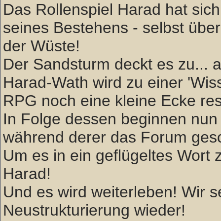
Das Rollenspiel Harad hat sich 
seines Bestehens - selbst über
der Wüste!
Der Sandsturm deckt es zu... ab
Harad-Wath wird zu einer 'W
RPG noch eine kleine Ecke rese
In Folge dessen beginnen nun 
während derer das Forum gesc
Um es in ein geflügeltes Wort zu
Harad!
Und es wird weiterleben! Wir
Neustrukturierung wieder!