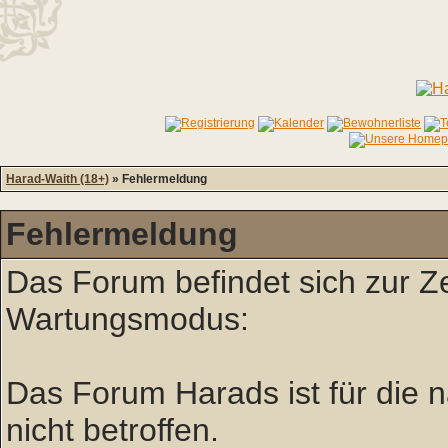
Harad-Waith (18+)
» Fehlermeldung
Fehlermeldung
Das Forum befindet sich zur Z
Wartungsmodus:
Das Forum Harads ist für die nä
nicht betroffen.