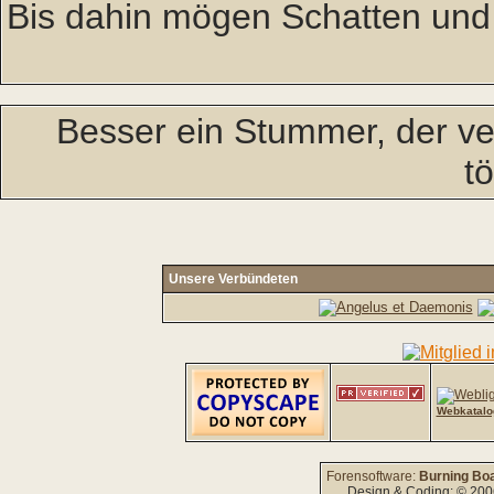
Bis dahin mögen Schatten und
Besser ein Stummer, der ver
tö
Unsere Verbündeten
Webkatalo
Forensoftware:
Burning Boa
Design & Coding: © 20