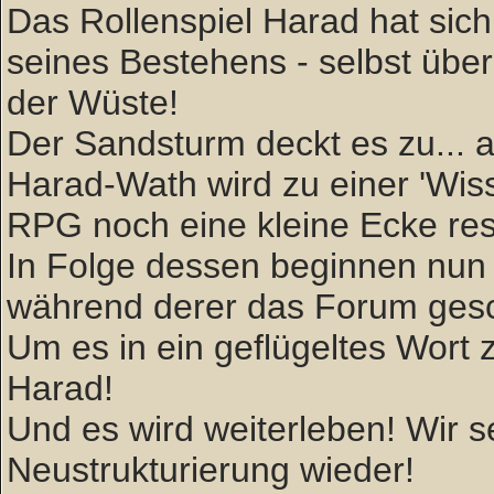
Das Rollenspiel Harad hat sich 
seines Bestehens - selbst über
der Wüste!
Der Sandsturm deckt es zu... ab
Harad-Wath wird zu einer 'W
RPG noch eine kleine Ecke rese
In Folge dessen beginnen nun 
während derer das Forum gesc
Um es in ein geflügeltes Wort zu
Harad!
Und es wird weiterleben! Wir
Neustrukturierung wieder!