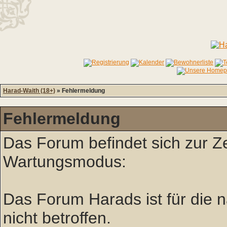
Harad-Waith (18+)
» Fehlermeldung
Fehlermeldung
Das Forum befindet sich zur Z
Wartungsmodus:
Das Forum Harads ist für die nä
nicht betroffen.