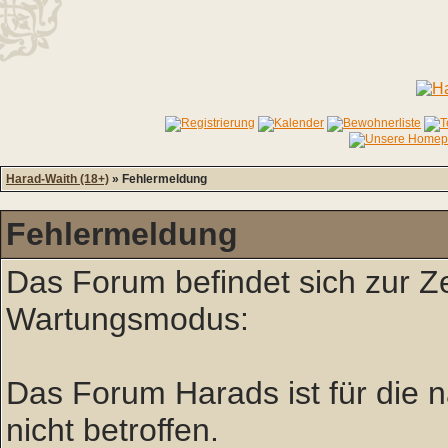
Harad-Waith (18+)
» Fehlermeldung
Fehlermeldung
Das Forum befindet sich zur Z
Wartungsmodus:
Das Forum Harads ist für die nä
nicht betroffen.