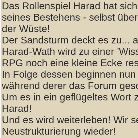
Das Rollenspiel Harad hat sich 
seines Bestehens - selbst über
der Wüste!
Der Sandsturm deckt es zu... ab
Harad-Wath wird zu einer 'W
RPG noch eine kleine Ecke rese
In Folge dessen beginnen nun 
während derer das Forum gesc
Um es in ein geflügeltes Wort zu
Harad!
Und es wird weiterleben! Wir
Neustrukturierung wieder!