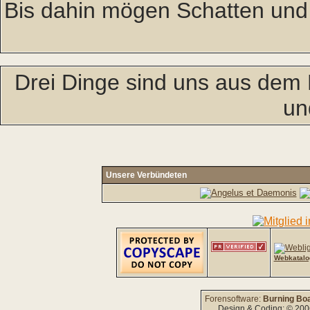
Bis dahin mögen Schatten und
Drei Dinge sind uns aus dem 
un
Unsere Verbündeten
Webkatalo
Forensoftware:
Burning Boa
Design & Coding: © 20