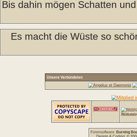
Bis dahin mögen Schatten und
Es macht die Wüste so schö
Unsere Verbündeten
Webkatalo
Forensoftware:
Burning Boa
Design & Coding: © 20