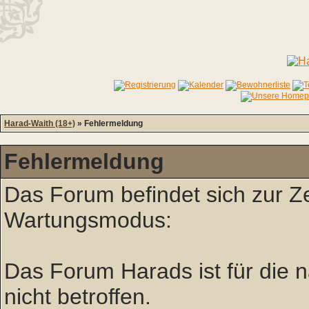
Harad-Waith (18+)
» Fehlermeldung
Fehlermeldung
Das Forum befindet sich zur Z
Wartungsmodus:
Das Forum Harads ist für die nä
nicht betroffen.