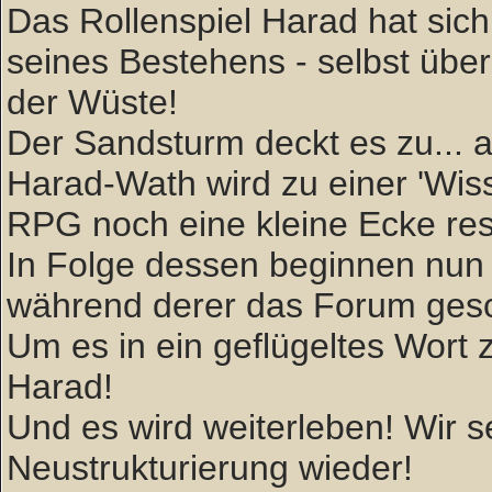
Das Rollenspiel Harad hat sich 
seines Bestehens - selbst über
der Wüste!
Der Sandsturm deckt es zu... ab
Harad-Wath wird zu einer 'W
RPG noch eine kleine Ecke rese
In Folge dessen beginnen nun 
während derer das Forum gesc
Um es in ein geflügeltes Wort zu
Harad!
Und es wird weiterleben! Wir
Neustrukturierung wieder!