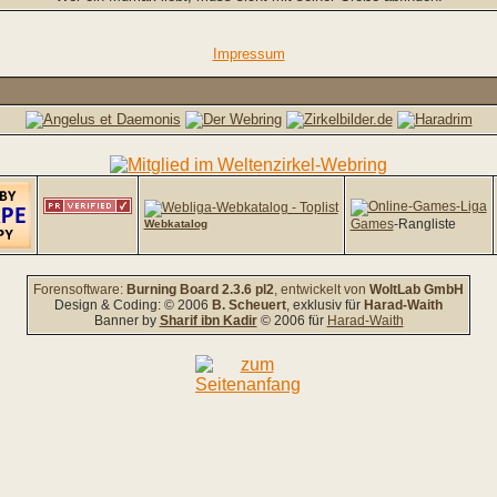
Impressum
Games
-Rangliste
Webkatalog
Forensoftware:
Burning Board 2.3.6 pl2
, entwickelt von
WoltLab GmbH
Design & Coding: © 2006
B. Scheuert
, exklusiv für
Harad-Waith
Banner by
Sharif ibn Kadir
© 2006 für
Harad-Waith