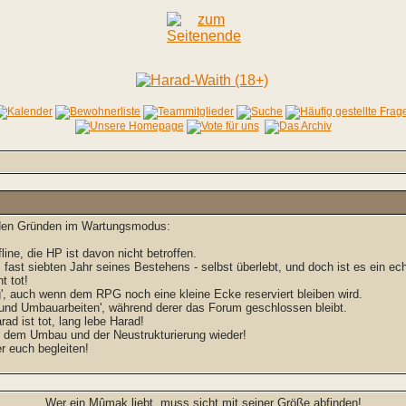
enden Gründen im Wartungsmodus:
line, die HP ist davon nicht betroffen.
, fast siebten Jahr seines Bestehens - selbst überlebt, und doch ist es ein e
t tot!
, auch wenn dem RPG noch eine kleine Ecke reserviert bleiben wird.
 und Umbauarbeiten', während derer das Forum geschlossen bleibt.
rad ist tot, lang lebe Harad!
h dem Umbau und der Neustrukturierung wieder!
 euch begleiten!
Wer ein Mûmak liebt, muss sicht mit seiner Größe abfinden!