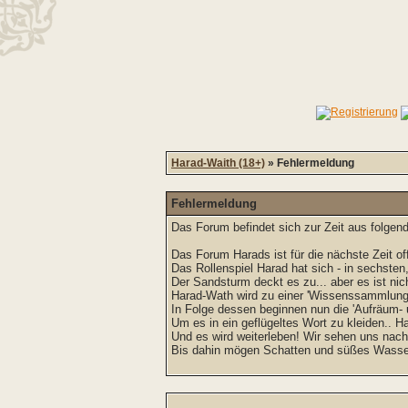
Harad-Waith (18+)
» Fehlermeldung
Fehlermeldung
Das Forum befindet sich zur Zeit aus folg
Das Forum Harads ist für die nächste Zeit off
Das Rollenspiel Harad hat sich - in sechsten
Der Sandsturm deckt es zu... aber es ist nich
Harad-Wath wird zu einer 'Wissenssammlung'
In Folge dessen beginnen nun die 'Aufräum-
Um es in ein geflügeltes Wort zu kleiden.. Ha
Und es wird weiterleben! Wir sehen uns nac
Bis dahin mögen Schatten und süßes Wasser