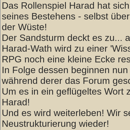
Das Rollenspiel Harad hat sich 
seines Bestehens - selbst über
der Wüste!
Der Sandsturm deckt es zu... ab
Harad-Wath wird zu einer 'W
RPG noch eine kleine Ecke rese
In Folge dessen beginnen nun 
während derer das Forum gesc
Um es in ein geflügeltes Wort zu
Harad!
Und es wird weiterleben! Wir
Neustrukturierung wieder!