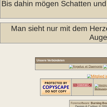
Bis dahin mögen Schatten und
Man sieht nur mit dem Herze
Auge
Unsere Verbündeten
Webkatalo
Forensoftware:
Burning Boa
Design & Coding: © 20