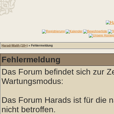
Harad-Waith (18+)
» Fehlermeldung
Fehlermeldung
Das Forum befindet sich zur Z
Wartungsmodus:
Das Forum Harads ist für die nä
nicht betroffen.