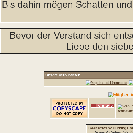
Bis dahin mögen Schatten und
Bevor der Verstand sich entsc
Liebe den siebe
Unsere Verbündeten
Webkatalo
Forensoftware:
Burning Boa
Design & Coding: © 20