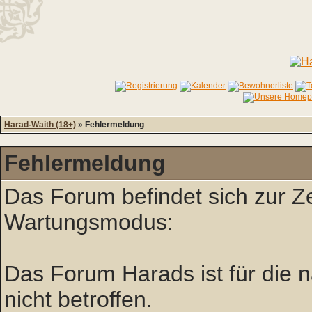
Harad-Waith (18+)
» Fehlermeldung
Fehlermeldung
Das Forum befindet sich zur Z
Wartungsmodus:
Das Forum Harads ist für die nä
nicht betroffen.