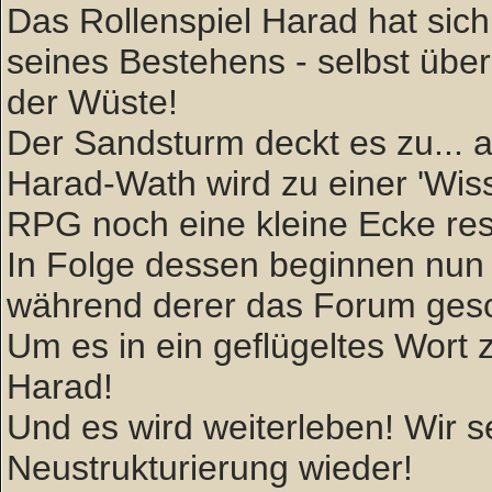
Das Rollenspiel Harad hat sich 
seines Bestehens - selbst über
der Wüste!
Der Sandsturm deckt es zu... ab
Harad-Wath wird zu einer 'W
RPG noch eine kleine Ecke rese
In Folge dessen beginnen nun 
während derer das Forum gesc
Um es in ein geflügeltes Wort zu
Harad!
Und es wird weiterleben! Wir
Neustrukturierung wieder!