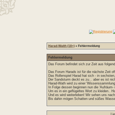
Harad-Waith (18+)
» Fehlermeldung
Fehlermeldung
Das Forum befindet sich zur Zeit aus folg
Das Forum Harads ist für die nächste Zeit off
Das Rollenspiel Harad hat sich - in sechsten
Der Sandsturm deckt es zu... aber es ist nich
Harad-Wath wird zu einer 'Wissenssammlung'
In Folge dessen beginnen nun die 'Aufräum-
Um es in ein geflügeltes Wort zu kleiden.. Ha
Und es wird weiterleben! Wir sehen uns nac
Bis dahin mögen Schatten und süßes Wasser
Li