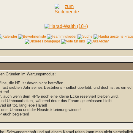
enden Gründen im Wartungsmodus:
line, die HP ist davon nicht betroffen.
, fast siebten Jahr seines Bestehens - selbst überlebt, und doch ist es ein e
t tot!
, auch wenn dem RPG noch eine kleine Ecke reserviert bleiben wird.
 und Umbauarbeiten', während derer das Forum geschlossen bleibt.
rad ist tot, lang lebe Harad!
h dem Umbau und der Neustrukturierung wieder!
 euch begleiten!
ebe, Schwangerschaft und auf einem Kamel reiten kann man nicht verheimlich