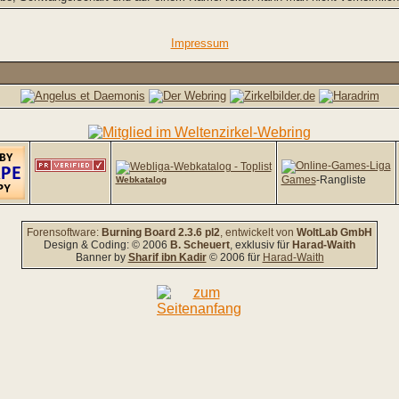
Impressum
Games
-Rangliste
Webkatalog
Forensoftware:
Burning Board 2.3.6 pl2
, entwickelt von
WoltLab GmbH
Design & Coding: © 2006
B. Scheuert
, exklusiv für
Harad-Waith
Banner by
Sharif ibn Kadir
© 2006 für
Harad-Waith