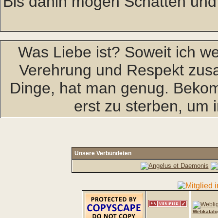
Bis dahin mögen Schatten und
Was Liebe ist? Soweit ich wei
Verehrung und Respekt zu
Dinge, hat man genug. Bekomm
erst zu sterben, um
Unsere Verbündeten
Webkatalo