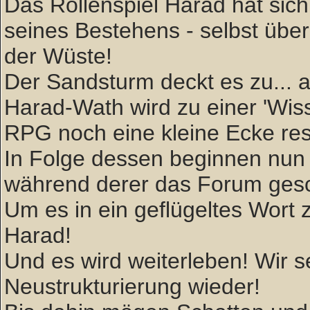
Das Rollenspiel Harad hat sich 
seines Bestehens - selbst über
der Wüste!
Der Sandsturm deckt es zu... ab
Harad-Wath wird zu einer 'W
RPG noch eine kleine Ecke rese
In Folge dessen beginnen nun 
während derer das Forum gesc
Um es in ein geflügeltes Wort zu
Harad!
Und es wird weiterleben! Wir
Neustrukturierung wieder!