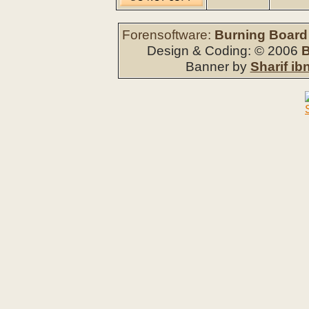
Forensoftware:
Burning Board 
Design & Coding: © 2006
B
Banner by
Sharif ib