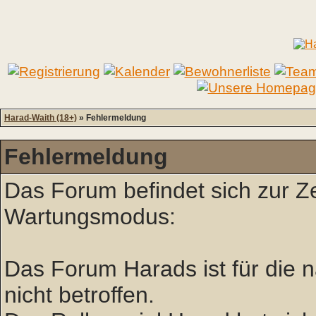
Harad-Waith (18+)
» Fehlermeldung
Fehlermeldung
Das Forum befindet sich zur Z
Wartungsmodus:
Das Forum Harads ist für die nä
nicht betroffen.