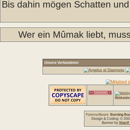
Bis dahin mögen Schatten und
Wer ein Mûmak liebt, muss 
Unsere Verbündeten
Webkatalo
Forensoftware:
Burning Boa
Design & Coding: © 20
Banner by
Sharif 