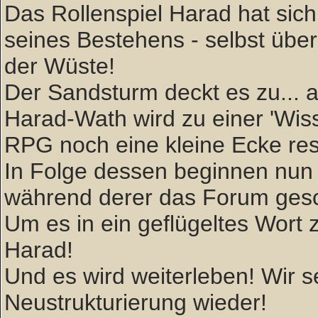
Das Rollenspiel Harad hat sich 
seines Bestehens - selbst über
der Wüste!
Der Sandsturm deckt es zu... ab
Harad-Wath wird zu einer 'W
RPG noch eine kleine Ecke rese
In Folge dessen beginnen nun 
während derer das Forum gesc
Um es in ein geflügeltes Wort zu
Harad!
Und es wird weiterleben! Wir
Neustrukturierung wieder!