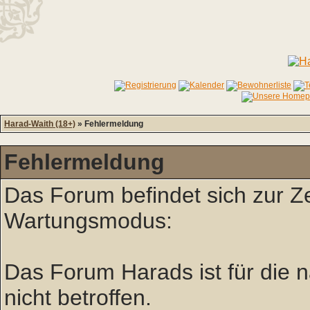
Harad-Waith (18+)
» Fehlermeldung
Fehlermeldung
Das Forum befindet sich zur Z
Wartungsmodus:
Das Forum Harads ist für die nä
nicht betroffen.