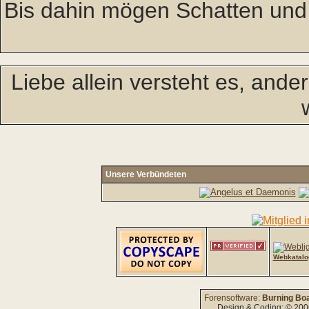
Bis dahin mögen Schatten und
Liebe allein versteht es, and
Unsere Verbündeten
Webkatalo
Forensoftware:
Burning Boa
Design & Coding: © 20