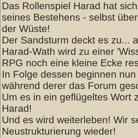
Das Rollenspiel Harad hat sich 
seines Bestehens - selbst über
der Wüste!
Der Sandsturm deckt es zu... ab
Harad-Wath wird zu einer 'W
RPG noch eine kleine Ecke rese
In Folge dessen beginnen nun 
während derer das Forum gesc
Um es in ein geflügeltes Wort zu
Harad!
Und es wird weiterleben! Wir
Neustrukturierung wieder!