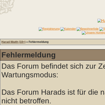
Harad-Waith (18+)
» Fehlermeldung
Fehlermeldung
Das Forum befindet sich zur Z
Wartungsmodus:
Das Forum Harads ist für die nä
nicht betroffen.