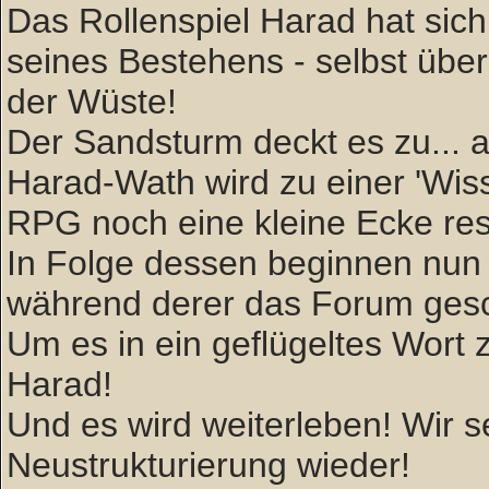
Das Rollenspiel Harad hat sich 
seines Bestehens - selbst über
der Wüste!
Der Sandsturm deckt es zu... ab
Harad-Wath wird zu einer 'W
RPG noch eine kleine Ecke rese
In Folge dessen beginnen nun 
während derer das Forum gesc
Um es in ein geflügeltes Wort zu
Harad!
Und es wird weiterleben! Wir
Neustrukturierung wieder!