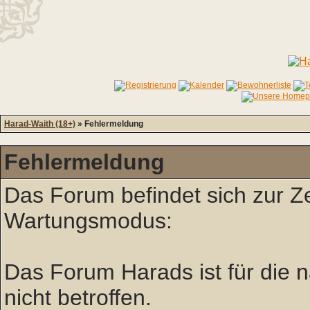
Harad-Waith (18+)
» Fehlermeldung
Fehlermeldung
Das Forum befindet sich zur Z
Wartungsmodus:
Das Forum Harads ist für die nä
nicht betroffen.