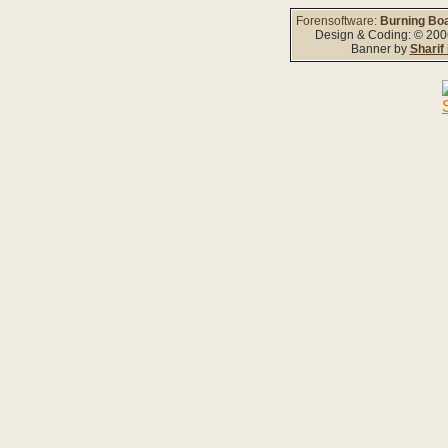
Forensoftware:
Burning Boa
Design & Coding: © 20
Banner by
Sharif 